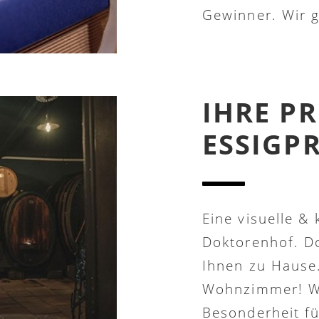
Gewinner. Wir gr
IHRE PR
ESSIGP
Eine visuelle &
Doktorenhof. Do
Ihnen zu Hause.
Wohnzimmer! Wi
Besonderheit für