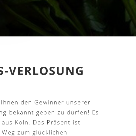
S-VERLOSUNG
, Ihnen den Gewinner unserer
ng bekannt geben zu dürfen! Es
 aus Köln. Das Präsent ist
m Weg zum glücklichen