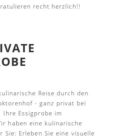
atulieren recht herzlich!!
IVATE
ROBE
 kulinarische Reise durch den
ktorenhof - ganz privat bei
 Ihre Essigprobe im
r haben eine kulinarische
 Sie: Erleben Sie eine visuelle