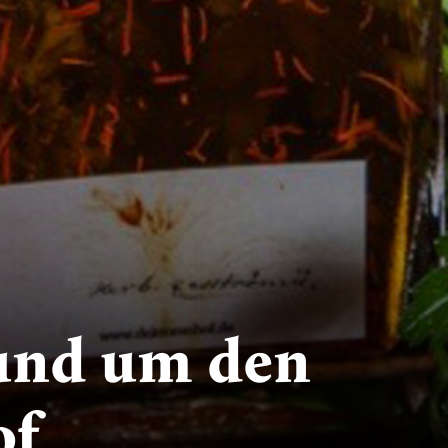
rund um den
of