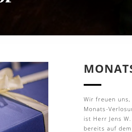
MONAT
Wir freuen uns
Monats-Verlosu
ist Herr Jens W.
bereits auf de