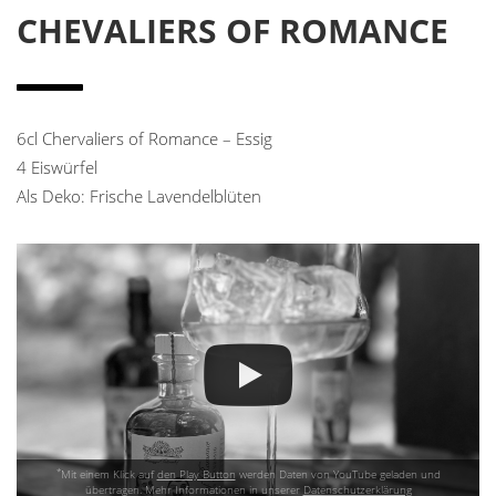
CHEVALIERS OF ROMANCE
6cl Chervaliers of Romance – Essig
4 Eiswürfel
Als Deko: Frische Lavendelblüten
*
Mit einem Klick auf
den Play Button
werden Daten von YouTube geladen und
übertragen. Mehr Informationen in unserer
Datenschutzerklärung