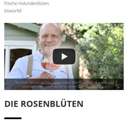
frische Holunderblüten
Eiswürfel
*
Mit einem Klick auf
den Play Button
werden Daten von YouTube geladen und
übertragen. Mehr Informationen in unserer
Datenschutzerklärung
DIE ROSENBLÜTEN