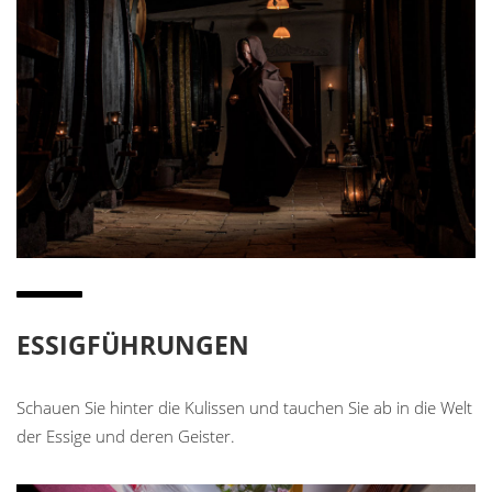
ESSIGFÜHRUNGEN
Schauen Sie hinter die Kulissen und tauchen Sie ab in die Welt
der Essige und deren Geister.