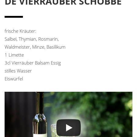
DE VIERRÄUBER SCHOBBE
frische Kräuter:
Salbei, Thymian, Rosmarin,
Waldmeister, Minze, Basilikum
1 Limette
3cl Vierräuber Balsam Essig
stilles Wasser
Eiswürfel