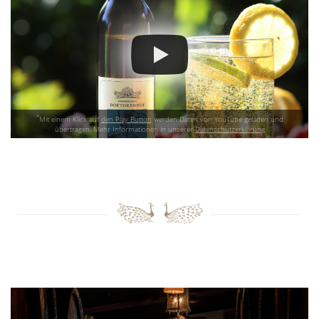
*
Mit einem Klick auf
den Play Button
werden Daten von YouTube geladen und
übertragen. Mehr Informationen in unserer
Datenschutzerklärung