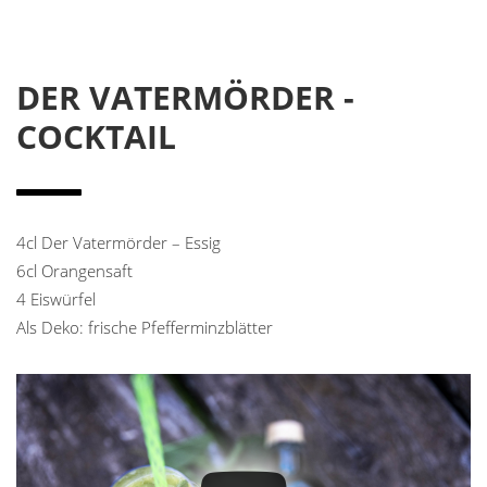
DER VATERMÖRDER -
COCKTAIL
4cl Der Vatermörder – Essig
6cl Orangensaft
4 Eiswürfel
Als Deko: frische Pfefferminzblätter