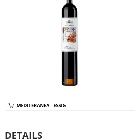
MEDITERANEA - ESSIG
DETAILS