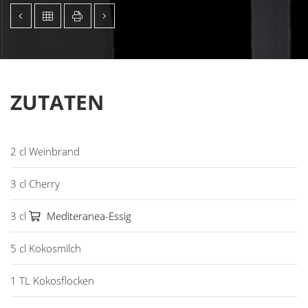
ZUTATEN
2 cl Weinbrand
3 cl Cherry
3 cl
Mediteranea-Essig
5 cl Kokosmilch
1 TL Kokosflocken