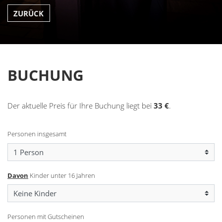
ZURÜCK
BUCHUNG
Der aktuelle Preis für Ihre Buchung liegt bei
33
€
.
Personen insgesamt
Davon
Kinder unter 16 Jahren
Personen mit Gutscheinen