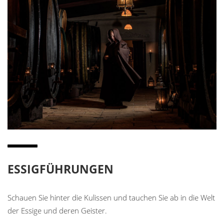
ESSIGFÜHRUNGEN
Schauen Sie hinter die Kulissen und tauchen Sie ab in die Welt
der Essige und deren Geister.