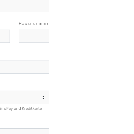
Hausnummer
 GiroPay und Kreditkarte