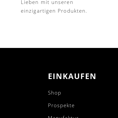
Lieben mit unseren
einzigartigen Produkten.
EINKAUFEN
Shop
Prospekte
Manufaktur