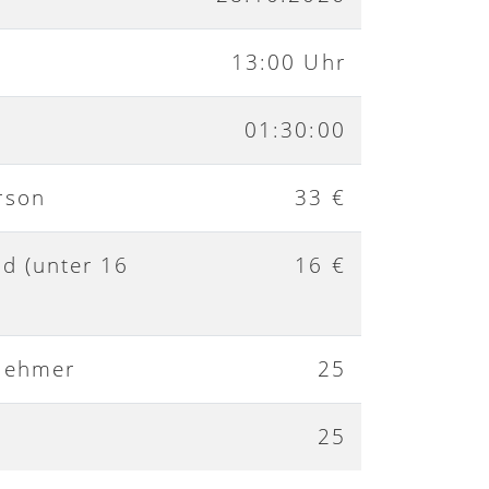
13:00 Uhr
01:30:00
rson
33 €
nd (unter 16
16 €
nehmer
25
25