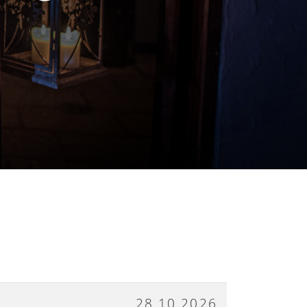
S
28.10.2026