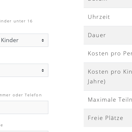
Uhrzeit
inder unter 16
Dauer
Kosten pro Pe
Kosten pro Ki
Jahre)
mmer oder Telefon
Maximale Teil
Freie Plätze
me