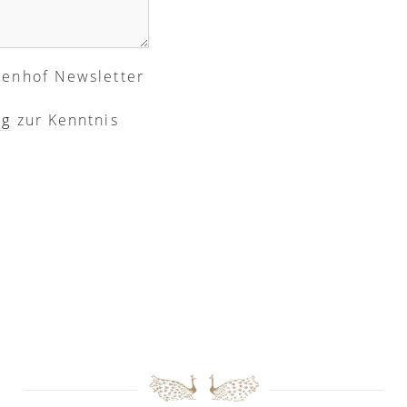
renhof Newsletter
ng
zur Kenntnis