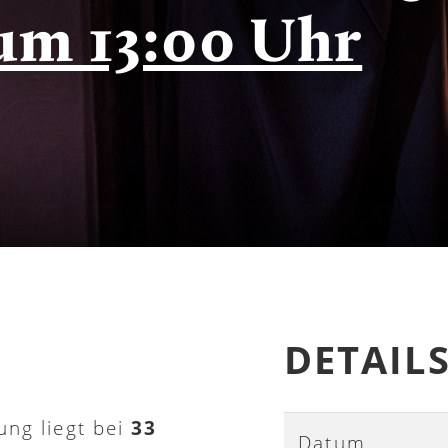
 um 13:00 Uhr
DETAIL
ung liegt bei
33
Datum