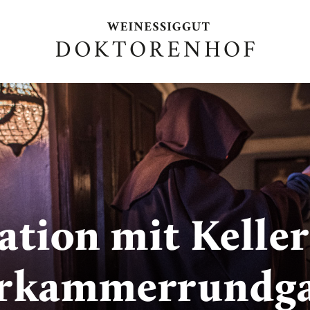
ation mit Kelle
erkammerrundg