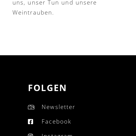
uns, unser Tun und unsere
Weintrauben.
FOLGEN
Newsletter
Facebook
Instagram