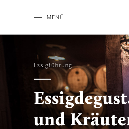
MENÜ
Essigführung
Essigdegust
und Kräut