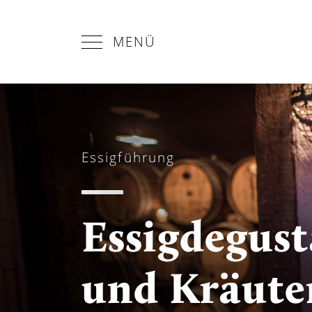
MENÜ
Essigführung
Essigdegust
und Kräut