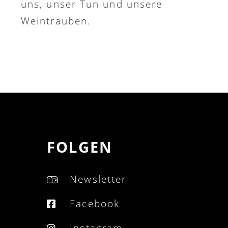
uns, unser Tun und unsere
Weintrauben.
FOLGEN
Newsletter
Facebook
Instagram