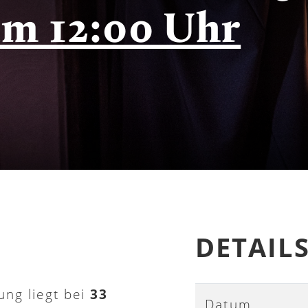
um 12:00 Uhr
DETAIL
ung liegt bei
33
Datum