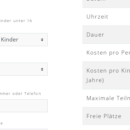
Uhrzeit
inder unter 16
Dauer
Kosten pro Pe
Kosten pro Ki
Jahre)
mmer oder Telefon
Maximale Teil
Freie Plätze
me