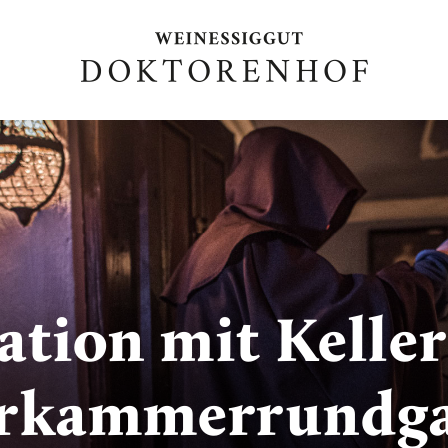
ation mit Kelle
erkammerrundg