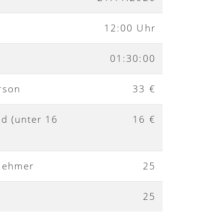
12:00 Uhr
01:30:00
rson
33 €
nd (unter 16
16 €
nehmer
25
25