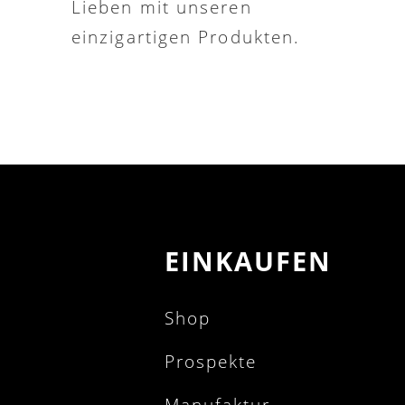
Lieben mit unseren
einzigartigen Produkten.
EINKAUFEN
Shop
Prospekte
Manufaktur