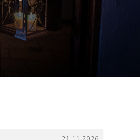
S
21.11.2026