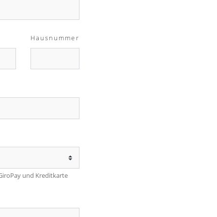
Hausnummer
 GiroPay und Kreditkarte