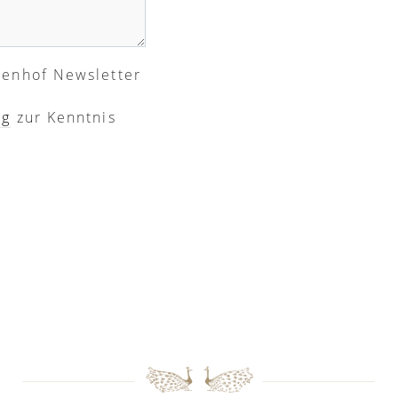
renhof Newsletter
ng
zur Kenntnis