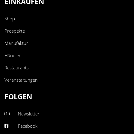
EINKAUFEN
Shop
Prospekte
Manufaktur
Händler
Restaurants
Veranstaltungen
FOLGEN
Newsletter
Facebook