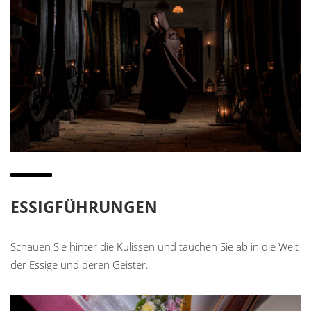
ESSIGFÜHRUNGEN
Schauen Sie hinter die Kulissen und tauchen Sie ab in die Welt
der Essige und deren Geister.