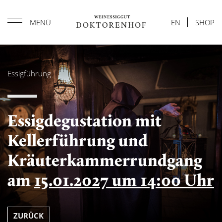
MENÜ
EN
SHOP
Essigführung
Essigdegustation mit
Kellerführung und
Kräuterkammerrundgang
am
15.01.2027 um 14:00 Uhr
ZURÜCK