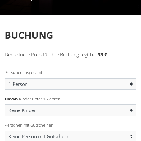
BUCHUNG
Der aktuelle Preis für Ihre Buchung liegt bei
33
€
.
Personen insgesamt
Davon
Kinder unter 16 Jahren
Personen mit Gutscheinen