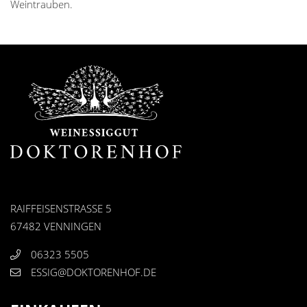
Weintrauben.
RAIFFEISENSTRASSE 5
67482 VENNINGEN
06323 5505
ESSIG@DOKTORENHOF.DE