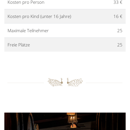
Kosten pro Person
33 €
Kosten pro Kind (unter 16 Jahre)
16 €
Maximale Teilnehmer
25
Freie Plätze
25