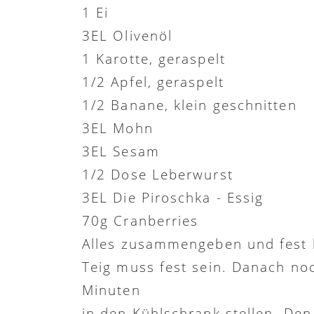
1 Ei
3EL Olivenöl
1 Karotte, geraspelt
1/2 Apfel, geraspelt
1/2 Banane, klein geschnitten
3EL Mohn
3EL Sesam
1/2 Dose Leberwurst
3EL Die Piroschka - Essig
70g Cranberries
Alles zusammengeben und fest 
Teig muss fest sein. Danach no
Minuten
in den Kühlschrank stellen. Den