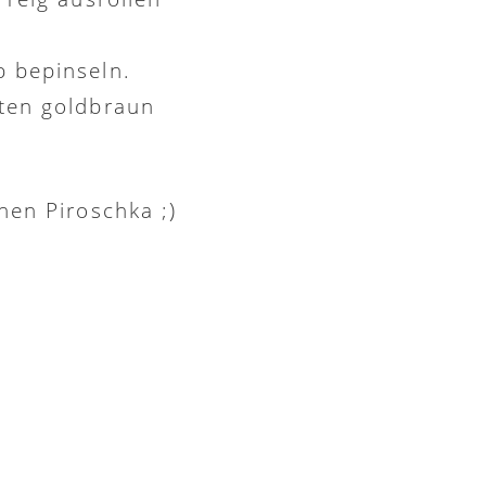
 bepinseln.
ten goldbraun
nen Piroschka ;)