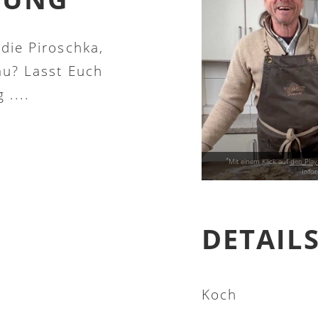
die Piroschka,
au? Lasst Euch
 ....
*
Mit einem Klick auf
den Play
Info
DETAIL