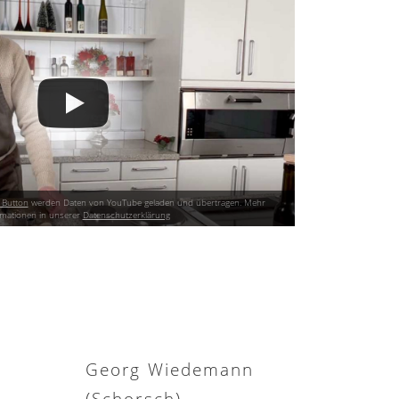
 Button
werden Daten von YouTube geladen und übertragen. Mehr
rmationen in unserer
Datenschutzerklärung
S
Georg Wiedemann