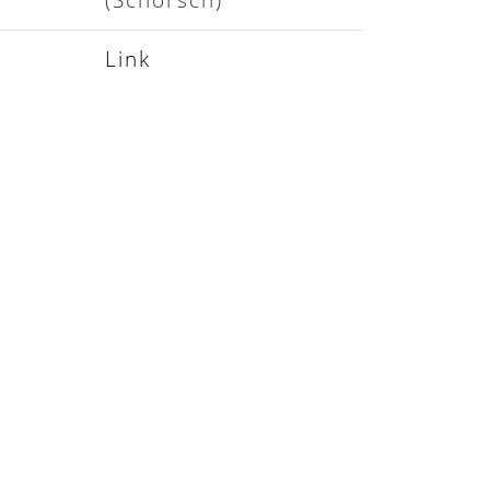
(Schorsch)
Link