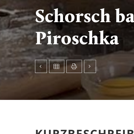
Schorsch ba
Piroschka
KURZBESCHREI