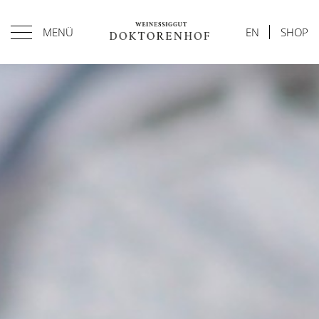
MENÜ
EN
SHOP