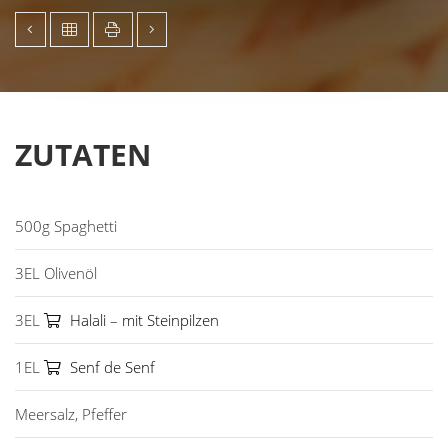
ZUTATEN
500g Spaghetti
3EL Olivenöl
3EL
Halali – mit Steinpilzen
1EL
Senf de Senf
Meersalz, Pfeffer