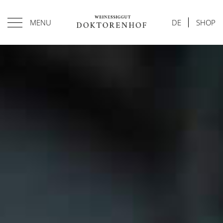
MENU
DE
SHOP