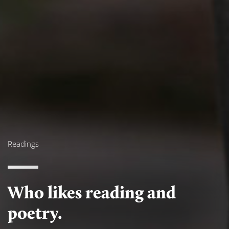
Readings
Who likes reading and
poetry.