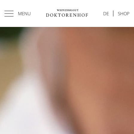
MENU
DE
SHOP