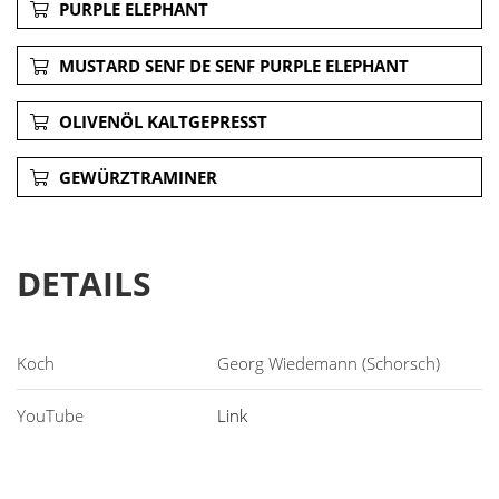
PURPLE ELEPHANT
MUSTARD SENF DE SENF PURPLE ELEPHANT
OLIVENÖL KALTGEPRESST
GEWÜRZTRAMINER
DETAILS
Georg Wiedemann (Schorsch)
Link