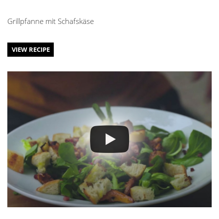
Grillpfanne mit Schafskäse
VIEW RECIPE