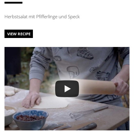
Herbstsalat mit Pfifferlinge und Speck
VIEW RECIPE