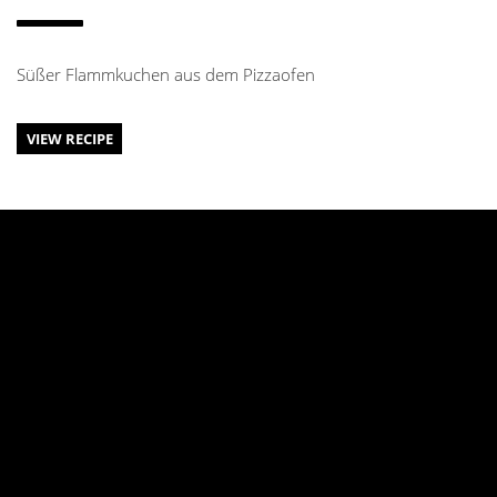
Süßer Flammkuchen aus dem Pizzaofen
VIEW RECIPE