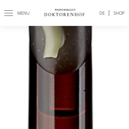
MENU
DE
SHOP