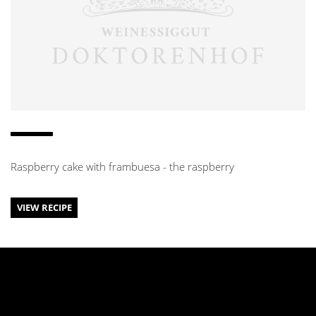
Raspberry cake with frambuesa - the raspberry
VIEW RECIPE