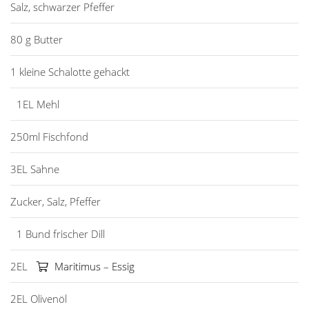
Salz, schwarzer Pfeffer
80 g Butter
1 kleine Schalotte gehackt
1EL Mehl
250ml Fischfond
3EL Sahne
Zucker, Salz, Pfeffer
1 Bund frischer Dill
2EL
Maritimus – Essig
2EL Olivenöl