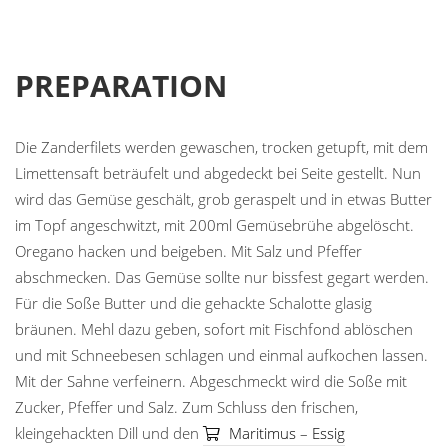
PREPARATION
Die Zanderfilets werden gewaschen, trocken getupft, mit dem
Limettensaft beträufelt und abgedeckt bei Seite gestellt. Nun
wird das Gemüse geschält, grob geraspelt und in etwas Butter
im Topf angeschwitzt, mit 200ml Gemüsebrühe abgelöscht.
Oregano hacken und beigeben. Mit Salz und Pfeffer
abschmecken. Das Gemüse sollte nur bissfest gegart werden.
Für die Soße Butter und die gehackte Schalotte glasig
bräunen. Mehl dazu geben, sofort mit Fischfond ablöschen
und mit Schneebesen schlagen und einmal aufkochen lassen.
Mit der Sahne verfeinern. Abgeschmeckt wird die Soße mit
Zucker, Pfeffer und Salz. Zum Schluss den frischen,
kleingehackten Dill und den
Maritimus – Essig