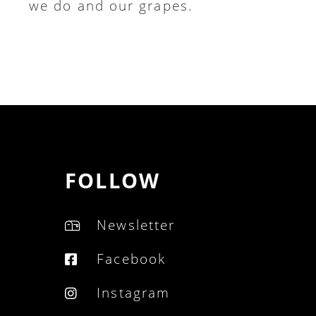
we do and our grapes.
FOLLOW
Newsletter
Facebook
Instagram