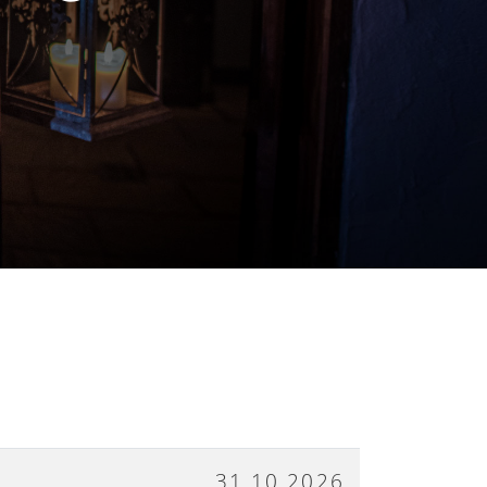
S
31.10.2026