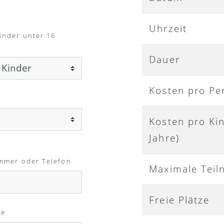
Uhrzeit
inder unter 16
Dauer
Kosten pro Pe
Kosten pro Ki
Jahre)
mmer oder Telefon
Maximale Teil
Freie Plätze
me