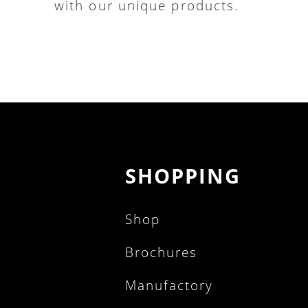
with our unique products.
SHOPPING
Shop
Brochures
Manufactory