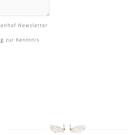
renhof Newsletter
ng
zur Kenntnis