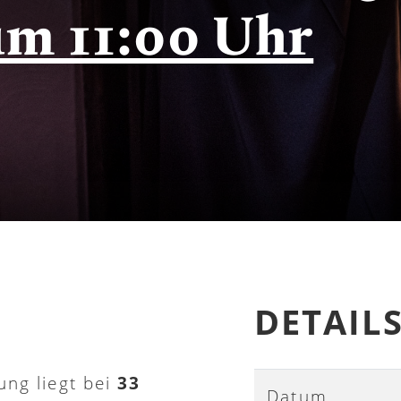
um 11:00 Uhr
DETAIL
ung liegt bei
33
Datum