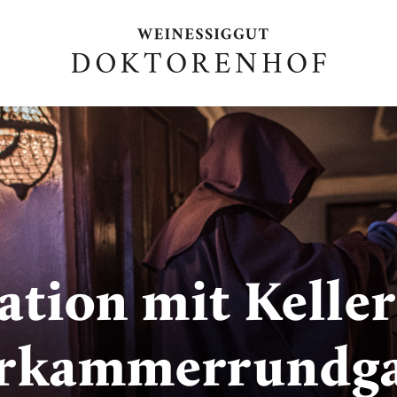
ation mit Kelle
erkammerrundg