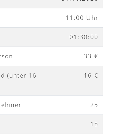
11:00 Uhr
01:30:00
rson
33 €
nd (unter 16
16 €
nehmer
25
15