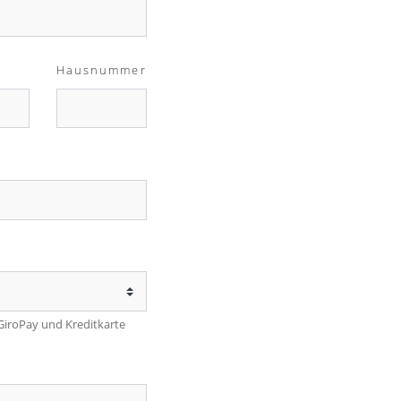
Hausnummer
 GiroPay und Kreditkarte