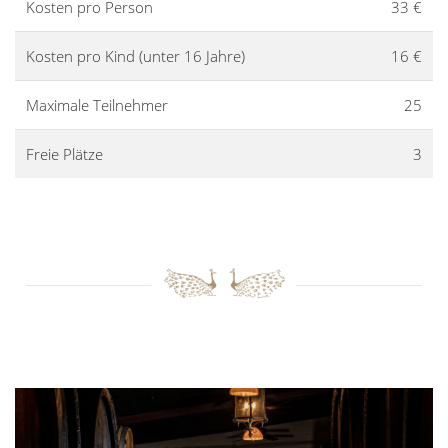
Kosten pro Person
33 €
Kosten pro Kind (unter 16 Jahre)
16 €
Maximale Teilnehmer
25
Freie Plätze
3