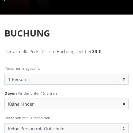
BUCHUNG
Der aktuelle Preis für Ihre Buchung liegt bei
33
€
.
Personen insgesamt
Davon
Kinder unter 16 Jahren
Personen mit Gutscheinen