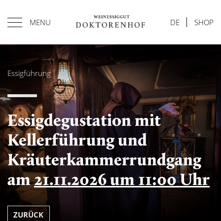
MENU
DE
SHOP
Essigführung
Essigdegustation mit
Kellerführung und
Kräuterkammerrundgang
am
21.11.2026 um 11:00 Uhr
ZURÜCK