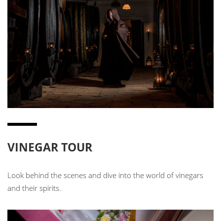
VINEGAR TOUR
Look behind the scenes and dive into the world of vinegars
and their spirits.