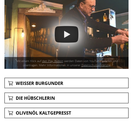
*
Mit einem Klick auf
den Play Button
werden Daten von YouTube geladen und
übertragen. Mehr Informationen in unserer
Datenschutzerklärung
WEISSER BURGUNDER
DIE HÜBSCHLERIN
OLIVENÖL KALTGEPRESST