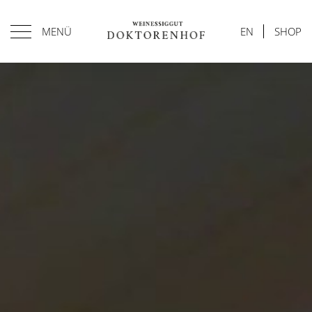
MENÜ
EN
SHOP