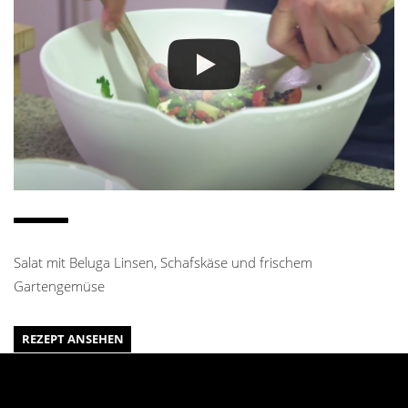
Salat mit Beluga Linsen, Schafskäse und frischem
Gartengemüse
REZEPT ANSEHEN