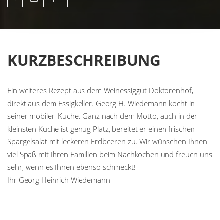
KURZBESCHREIBUNG
Ein weiteres Rezept aus dem Weinessiggut Doktorenhof,
direkt aus dem Essigkeller. Georg H. Wiedemann kocht in
seiner mobilen Küche. Ganz nach dem Motto, auch in der
kleinsten Küche ist genug Platz, bereitet er einen frischen
Spargelsalat mit leckeren Erdbeeren zu. Wir wünschen Ihnen
viel Spaß mit Ihren Familien beim Nachkochen und freuen uns
sehr, wenn es Ihnen ebenso schmeckt!
Ihr Georg Heinrich Wiedemann