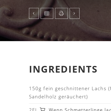
INGREDIENTS
150g fein geschnittener Lachs (
Sandelholz geräuchert)
2EL
Wenn Schmetterlinge lac