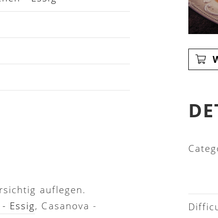
W
DE
rsichtig auflegen.
- Essig
, Casanova -