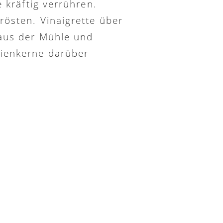
e kräftig verrühren.
rösten. Vinaigrette über
 aus der Mühle und
nienkerne darüber