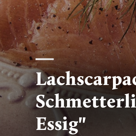
Lachscarpa
Schmetterli
Essig"