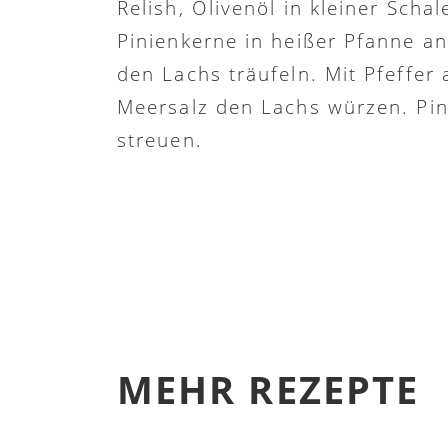
Relish, Olivenöl in kleiner Schal
Pinienkerne in heißer Pfanne an
den Lachs träufeln. Mit Pfeffer
Meersalz den Lachs würzen. Pi
streuen.
MEHR REZEPTE