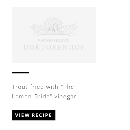
Trout fried with "The
Lemon Bride" vinegar
VIEW RECIPE