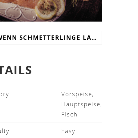
ENN SCHMETTERLINGE LACHEN
TAILS
Vorspeise,
Hauptspeise,
Fisch
Easy