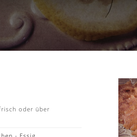
frisch oder über
hen - Essig