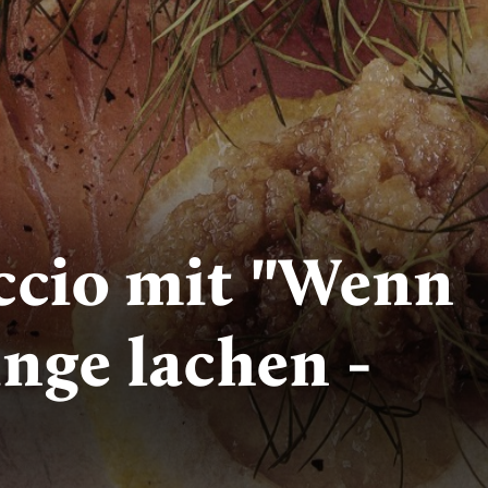
ccio mit "Wenn
nge lachen -